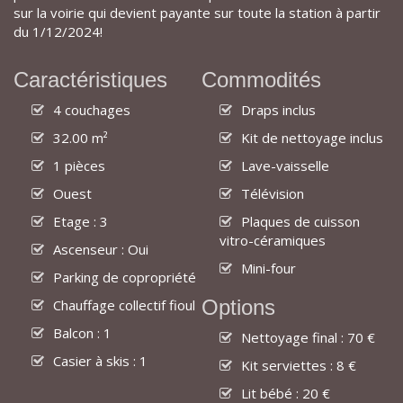
sur la voirie qui devient payante sur toute la station à partir
du 1/12/2024!
Caractéristiques
Commodités
4 couchages
Draps inclus
32.00 m²
Kit de nettoyage inclus
1 pièces
Lave-vaisselle
Ouest
Télévision
Etage : 3
Plaques de cuisson
vitro-céramiques
Ascenseur : Oui
Mini-four
Parking de copropriété
Options
Chauffage collectif fioul
Balcon : 1
Nettoyage final : 70 €
Casier à skis : 1
Kit serviettes : 8 €
Lit bébé : 20 €