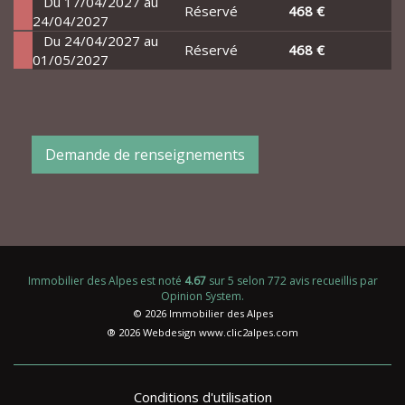
Du 17/04/2027 au
Réservé
468 €
24/04/2027
Du 24/04/2027 au
Réservé
468 €
01/05/2027
Demande de renseignements
Immobilier des Alpes
est noté
4.67
sur
5
selon
772
avis recueillis par
Opinion System
.
© 2026 Immobilier des Alpes
® 2026 Webdesign
www.clic2alpes.com
Conditions d'utilisation