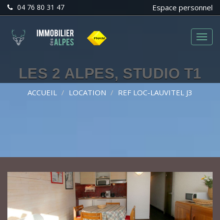
04 76 80 31 47
Espace personnel
Menu
LES 2 ALPES, STUDIO T1
ACCUEIL
LOCATION
REF LOC-LAUVITEL J3