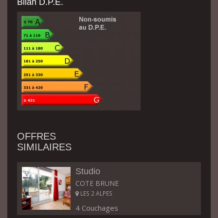
Bilan D.P.E.
OFFRES
SIMILAIRES
Studio
COTE BRUNE
LES 2 ALPES
4 Couchages