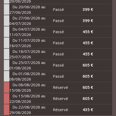
20/06/2026
Du 20/06/2026 au
Passé
399 €
27/06/2026
Du 27/06/2026 au
Passé
399 €
04/07/2026
Du 04/07/2026 au
Passé
455 €
11/07/2026
Du 11/07/2026 au
Passé
455 €
18/07/2026
Du 18/07/2026 au
Passé
455 €
25/07/2026
Du 25/07/2026 au
Passé
605 €
01/08/2026
Du 01/08/2026 au
Passé
605 €
08/08/2026
Du 08/08/2026 au
Réservé
605 €
15/08/2026
Du 15/08/2026 au
Réservé
605 €
22/08/2026
Du 22/08/2026 au
Réservé
435 €
29/08/2026