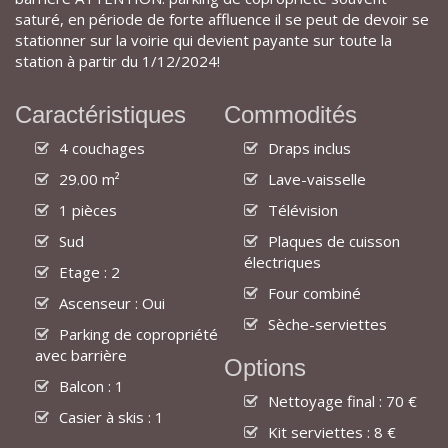
saturé, en période de forte affluence il se peut de devoir se
stationner sur la voirie qui devient payante sur toute la
station à partir du 1/12/2024!
Caractéristiques
Commodités
4 couchages
Draps inclus
29.00 m²
Lave-vaisselle
1 pièces
Télévision
Sud
Plaques de cuisson
électriques
Etage : 2
Four combiné
Ascenseur : Oui
Sèche-serviettes
Parking de copropriété
avec barrière
Options
Balcon : 1
Nettoyage final : 70 €
Casier à skis : 1
Kit serviettes : 8 €