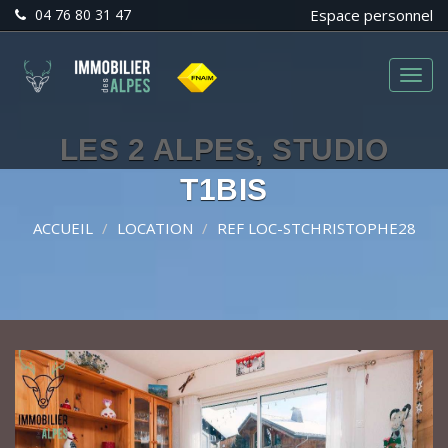
04 76 80 31 47
Espace personnel
Menu
LES 2 ALPES, STUDIO
T1BIS
ACCUEIL
LOCATION
REF LOC-STCHRISTOPHE28