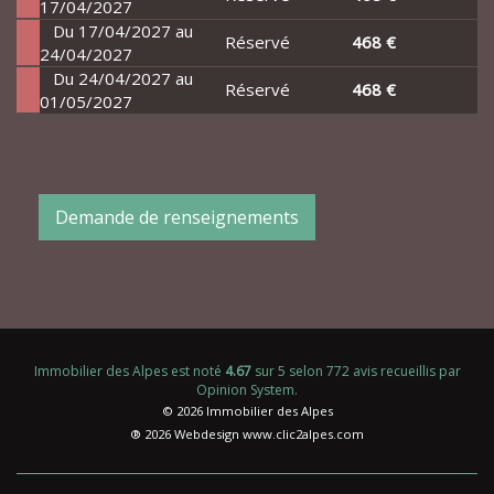
17/04/2027
Du 17/04/2027 au
Réservé
468 €
24/04/2027
Du 24/04/2027 au
Réservé
468 €
01/05/2027
Demande de renseignements
Immobilier des Alpes
est noté
4.67
sur
5
selon
772
avis recueillis par
Opinion System
.
© 2026 Immobilier des Alpes
® 2026 Webdesign
www.clic2alpes.com