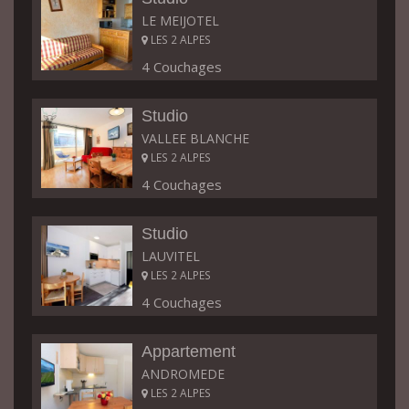
LE MEIJOTEL
LES 2 ALPES
4 Couchages
Studio
VALLEE BLANCHE
LES 2 ALPES
4 Couchages
Studio
LAUVITEL
LES 2 ALPES
4 Couchages
Appartement
ANDROMEDE
LES 2 ALPES