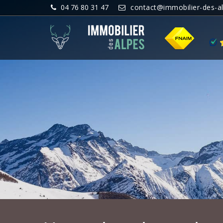
04 76 80 31 47
contact@immobilier-des-a