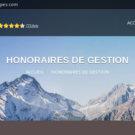
lpes.com
ACC
HONORAIRES DE GESTION
ACCUEIL
HONORAIRES DE GESTION