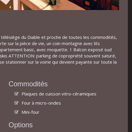
u télésiège du Diable et proche de toutes les commodités,
e sur la pièce de vie, un coin montagne avec lits
Appartement basic, avec moquette. 1 Balcon exposé sud
à skis ATTENTION: parking de copropriété souvent saturé,
se stationner sur la voirie qui devient payante sur toute la
Commodités
Plaques de cuisson vitro-céramiques
Four à micro-ondes
Mini-four
Options