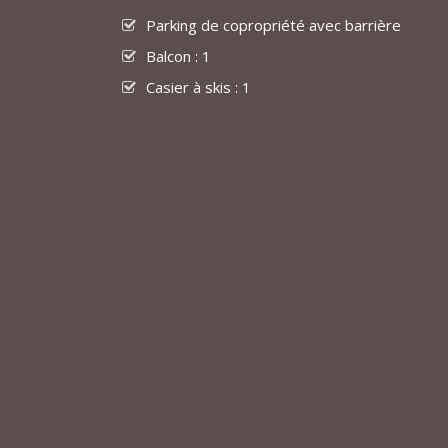
Parking de copropriété avec barrière
Balcon : 1
Casier à skis : 1