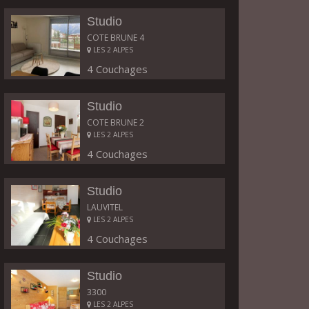
Studio
COTE BRUNE 4
LES 2 ALPES
4 Couchages
Studio
COTE BRUNE 2
LES 2 ALPES
4 Couchages
Studio
LAUVITEL
LES 2 ALPES
4 Couchages
Studio
3300
LES 2 ALPES