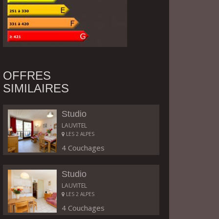
OFFRES
SIMILAIRES
Studio
LAUVITEL
LES 2 ALPES
4 Couchages
Studio
LAUVITEL
LES 2 ALPES
4 Couchages