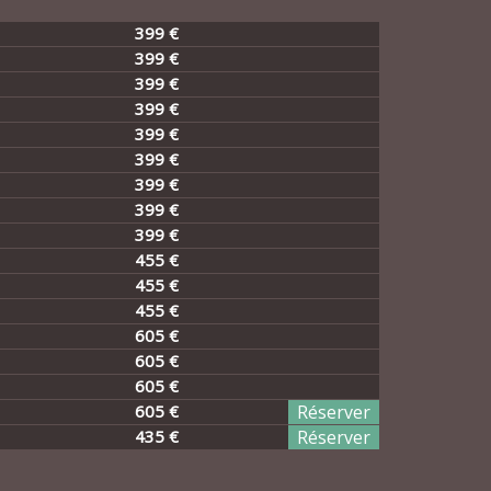
399 €
399 €
399 €
399 €
399 €
399 €
399 €
399 €
399 €
455 €
455 €
455 €
605 €
605 €
605 €
605 €
Réserver
435 €
Réserver