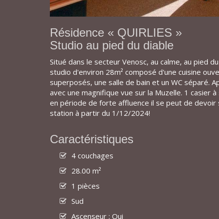
Résidence « QUIRLIES »
Studio au pied du diable
Situé dans le secteur Venosc, au calme, au pied d
studio d'environ 28m² composé d'une cuisine ouvert
superposés, une salle de bain et un WC séparé. 
avec une magnifique vue sur la Muzelle. 1 casier 
en période de forte affluence il se peut de devoir 
station à partir du 1/12/2024!
Caractéristiques
4 couchages
28.00 m²
1 pièces
Sud
Ascenseur : Oui