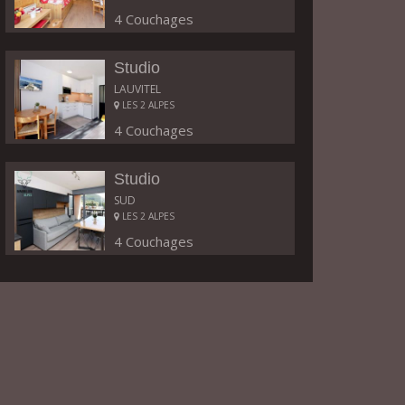
4 Couchages
Studio
LAUVITEL
LES 2 ALPES
4 Couchages
Studio
SUD
LES 2 ALPES
4 Couchages