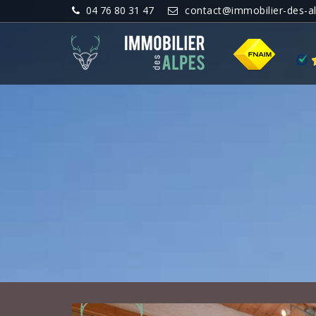
04 76 80 31 47
contact@immobilier-des-a