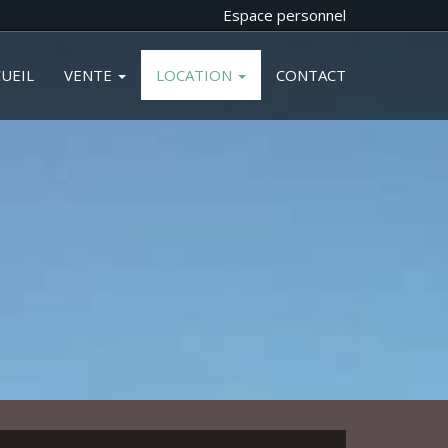
Espace personnel
UEIL
VENTE
LOCATION
CONTACT