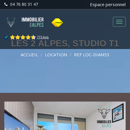
04 76 80 31 47
Espace personnel
Menu
LES 2 ALPES, STUDIO T1
ACCUEIL
LOCATION
REF LOC-DIAM53