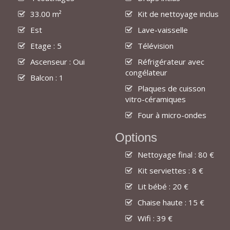
33.00 m²
Kit de nettoyage inclus
Est
Lave-vaisselle
Etage : 5
Télévision
Ascenseur : Oui
Réfrigérateur avec
congélateur
Balcon : 1
Plaques de cuisson
vitro-céramiques
Four à micro-ondes
Options
Nettoyage final : 80 €
Kit serviettes : 8 €
Lit bébé : 20 €
Chaise haute : 15 €
Wifi : 39 €