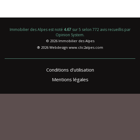
Immobilier des Alpes
est noté
4.67
sur
5
selon
772
avis recueillis par
Opinion System
.
© 2026 Immobilier des Alpes
® 2026 Webdesign
www.clic2alpes.com
Conditions d'utilisation
Mentions légales