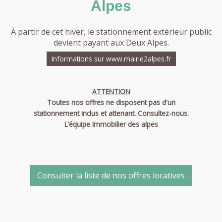
Alpes
À partir de cet hiver, le stationnement extérieur public
devient payant aux Deux Alpes.
Informations sur www.mairie2alpes.fr
ATTENTION
Toutes nos offres ne disposent pas d'un
stationnement inclus et attenant. Consultez-nous.
L’équipe Immobilier des alpes
Consulter la liste de nos offres locatives