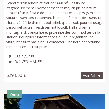
Grand terrain arboré et plat de 1660 m² Possibilité
d’agrandissement Environnement calme, en pleine nature
Proximité immédiate de la station des Deux Alpes (5 min en
voiture) Navettes desservant la station à moins de 100m. Le
chalet bénéficie d’un fort potentiel, que ce soit pour un usage
personnel ou un investissement locatif. Il allie charme
montagnard, tranquillité et proximité des commodités de la
station. Pour plus d’informations ou pour organiser une
visite, n’hésitez pas à nous contacter. Une belle opportunité
rare dans ce secteur prisé !
LES 2 ALPES
Ref. VEN-MAILEE
529 000 €
Voir l'offre
Vente