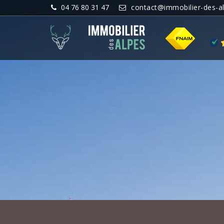
04 76 80 31 47
contact@immobilier-des-a