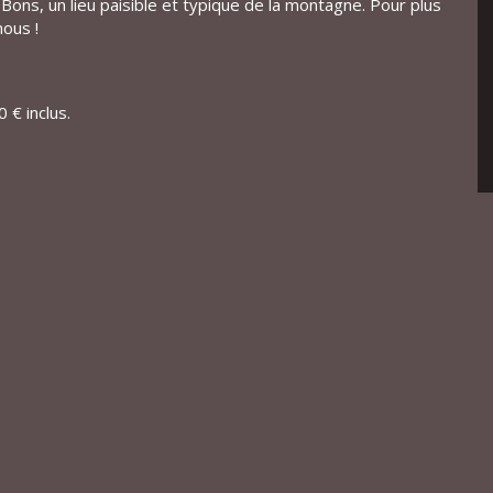
 Bons, un lieu paisible et typique de la montagne. Pour plus
nous !
 € inclus.