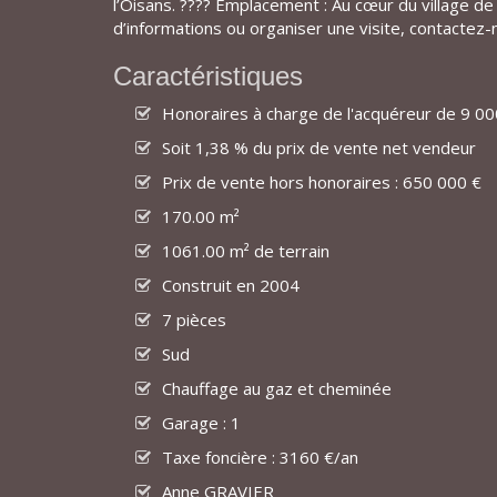
l’Oisans. ???? Emplacement : Au cœur du village de
d’informations ou organiser une visite, contactez-
Caractéristiques
Honoraires à charge de l'acquéreur de 9 000
Soit 1,38 % du prix de vente net vendeur
Prix de vente hors honoraires : 650 000 €
170.00 m²
1061.00 m² de terrain
Construit en 2004
7 pièces
Sud
Chauffage au gaz et cheminée
Garage : 1
Taxe foncière : 3160 €/an
Anne GRAVIER