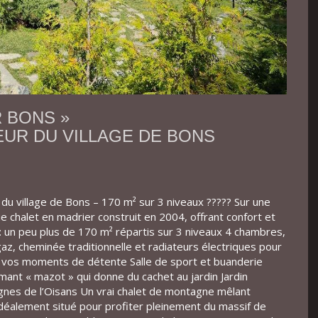
R BONS »
EUR DU VILLAGE DE BONS
 du village de Bons – 170 m² sur 3 niveaux ????? Sur une
e chalet en madrier construit en 2004, offrant confort et
e : un peu plus de 170 m² répartis sur 3 niveaux 4 chambres,
az, cheminée traditionnelle et radiateurs électriques pour
ur vos moments de détente Salle de sport et buanderie
mant « mazot » qui donne du cachet au jardin Jardin
nes de l’Oisans Un vrai chalet de montagne mêlant
 idéalement situé pour profiter pleinement du massif de