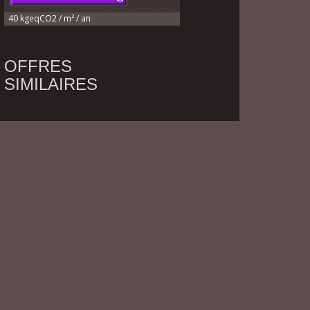
40 kgeqCO2 / m² / an
OFFRES
SIMILAIRES