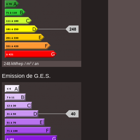
248 kWhep / m² / an
Emission de G.E.S.