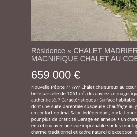
Résidence « CHALET MADRIE
MAGNIFIQUE CHALET AU CO
659 000 €
Nouvelle Pépite ?? ???? Chalet chaleureux au cœur
belle parcelle de 1061 m², découvrez ce magnifiqu
authenticité. ? Caractéristiques : Surface habitabl
dont une suite parentale spacieuse Chauffage au g
un confort optimal Salon indépendant, parfait po
pour plus de praticité Garage en annexe + un char
entretenu avec une vue imprenable sur les montag
charme traditionnel et cadre naturel d’exception,