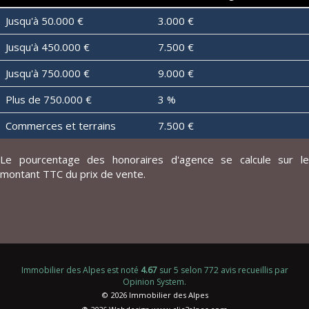
Jusqu'à 50.000 €
3.000 €
Jusqu'à 450.000 €
7.500 €
Jusqu'à 750.000 €
9.000 €
Plus de 750.000 €
3 %
Commerces et terrains
7.500 €
Le pourcentage des honoraires d'agence se calcule sur le
montant TTC du prix de vente.
Immobilier des Alpes
est noté
4.67
sur
5
selon
772
avis recueillis par
Opinion System
.
© 2026 Immobilier des Alpes