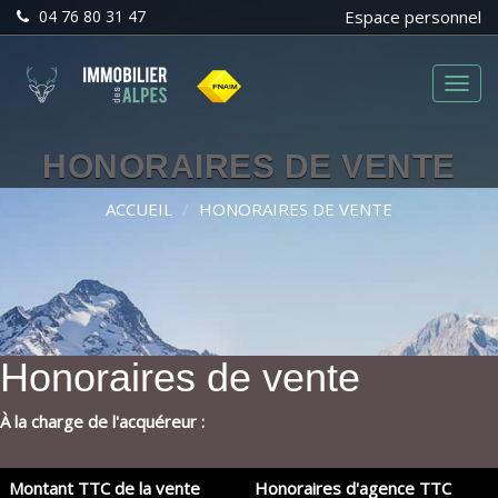
04 76 80 31 47
Espace personnel
Menu
HONORAIRES DE VENTE
ACCUEIL
HONORAIRES DE VENTE
Honoraires de vente
À la charge de l'acquéreur :
Montant TTC de la vente
Honoraires d'agence TTC