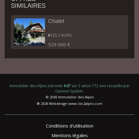
SIMILAIRES
Chalet
LES 2 ALPES
529 000 €
Immobilier des Alpes
est noté
4.67
sur
5
selon
772
avis recueillis par
Opinion System
.
© 2026 Immobilier des Alpes
® 2026 Webdesign
www.clic2alpes.com
Conditions d'utilisation
Mentions légales