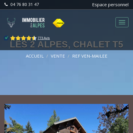
04 76 80 31 47
Espace personnel
Menu
LES 2 ALPES, CHALET T5
ACCUEIL
VENTE
REF VEN-MAILEE