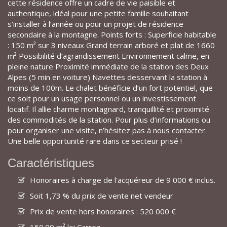
cette résidence offre un cadre de vie paisible et
authentique, idéal pour une petite famille souhaitant
s’installer à l’année ou pour un projet de résidence
secondaire à la montagne. Points forts : Superficie habitable
: 150 m² sur 3 niveaux Grand terrain arboré et plat de 1660
m² Possibilité d’agrandissement Environnement calme, en
pleine nature Proximité immédiate de la station des Deux
Alpes (5 min en voiture) Navettes desservant la station à
moins de 100m. Le chalet bénéficie d’un fort potentiel, que
ce soit pour un usage personnel ou un investissement
locatif. Il allie charme montagnard, tranquillité et proximité
des commodités de la station. Pour plus d’informations ou
pour organiser une visite, n’hésitez pas à nous contacter.
Une belle opportunité rare dans ce secteur prisé !
Caractéristiques
Honoraires à charge de l'acquéreur de 9 000 € inclus.
Soit 1,73 % du prix de vente net vendeur
Prix de vente hors honoraires : 520 000 €