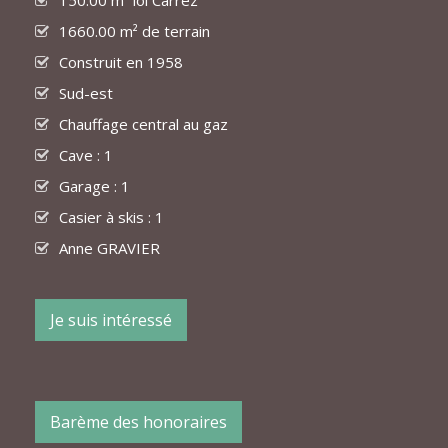
150.00 m² loi Carrez
1660.00 m² de terrain
Construit en 1958
Sud-est
Chauffage central au gaz
Cave : 1
Garage : 1
Casier à skis : 1
Anne GRAVIER
Je suis intéressé
Barème des honoraires