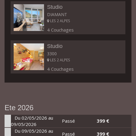
Studio
DIAMANT
LES 2 ALPES
4 Couchages
Studio
3300
LES 2 ALPES
4 Couchages
Ete 2026
Du 02/05/2026 au
Passé
399 €
09/05/2026
Du 09/05/2026 au
Passé
399 €