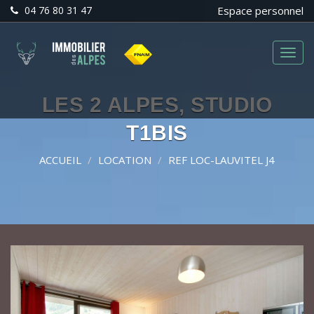
04 76 80 31 47
Espace personnel
Menu
LES 2 ALPES, STUDIO
T1BIS
ACCUEIL
LOCATION
REF LOC-LAUVITEL J4