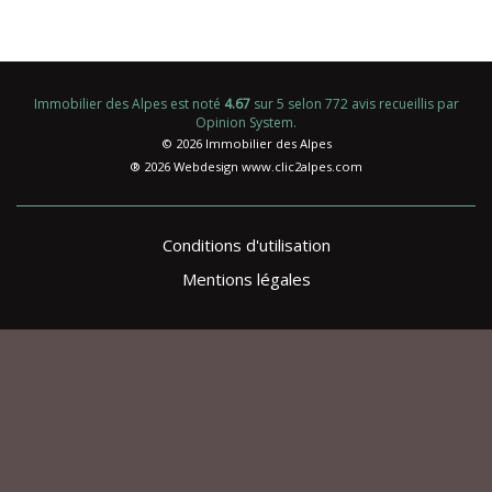
Immobilier des Alpes
est noté
4.67
sur
5
selon
772
avis recueillis par
Opinion System
.
© 2026 Immobilier des Alpes
® 2026 Webdesign
www.clic2alpes.com
Conditions d'utilisation
Mentions légales