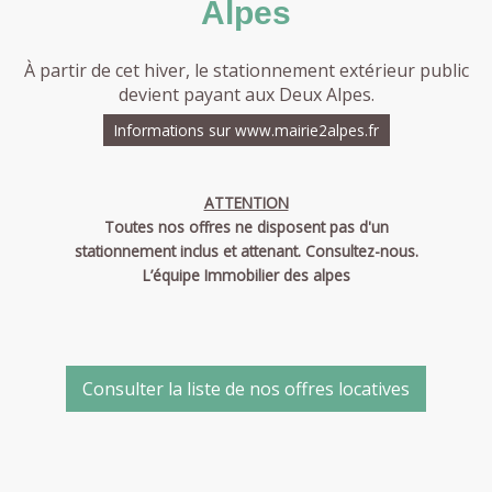
Alpes
À partir de cet hiver, le stationnement extérieur public
devient payant aux Deux Alpes.
Informations sur www.mairie2alpes.fr
ATTENTION
Toutes nos offres ne disposent pas d'un
stationnement inclus et attenant. Consultez-nous.
L’équipe Immobilier des alpes
Consulter la liste de nos offres locatives