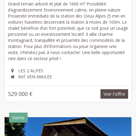
Grand terrain arboré et plat de 1660 m² Possibilité
d’agrandissement Environnement calme, en pleine nature
Proximité immédiate de la station des Deux Alpes (5 min en
voiture) Navettes desservant la station à moins de 100m. Le
chalet bénéficie d’un fort potentiel, que ce soit pour un usage
personnel ou un investissement locatif. Il allie charme
montagnard, tranquillité et proximité des commodités de la
station. Pour plus d’informations ou pour organiser une
visite, n’hésitez pas à nous contacter. Une belle opportunité
rare dans ce secteur prisé !
LES 2 ALPES
Ref. VEN-MAILEE
529 000 €
Voir l'offre
Vente