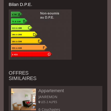
Bilan D.P.E.
OFFRES
SIMILAIRES
Appartement
JANREMON
LES 2 ALPES
6 Couchages