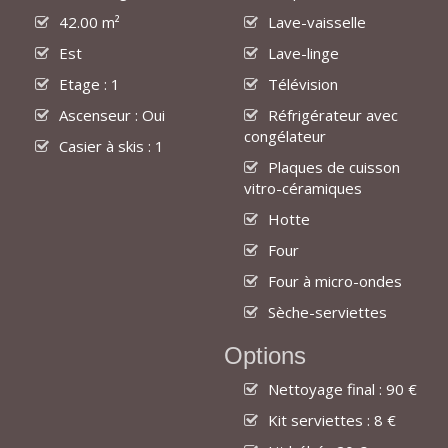
42.00 m²
Lave-vaisselle
Est
Lave-linge
Etage : 1
Télévision
Ascenseur : Oui
Réfrigérateur avec
congélateur
Casier à skis : 1
Plaques de cuisson
vitro-céramiques
Hotte
Four
Four à micro-ondes
Sèche-serviettes
Options
Nettoyage final : 90 €
Kit serviettes : 8 €