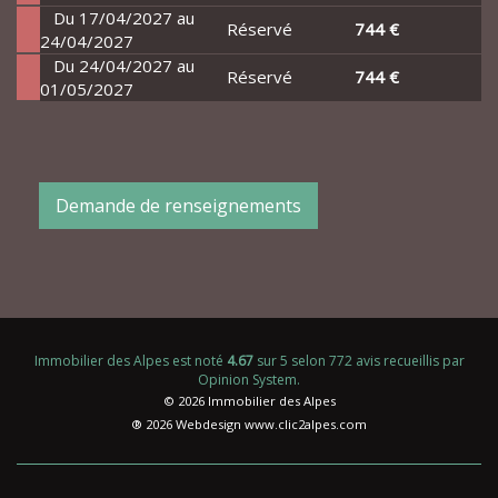
Du 17/04/2027 au
Réservé
744 €
24/04/2027
Du 24/04/2027 au
Réservé
744 €
01/05/2027
Demande de renseignements
Immobilier des Alpes
est noté
4.67
sur
5
selon
772
avis recueillis par
Opinion System
.
© 2026 Immobilier des Alpes
® 2026 Webdesign
www.clic2alpes.com