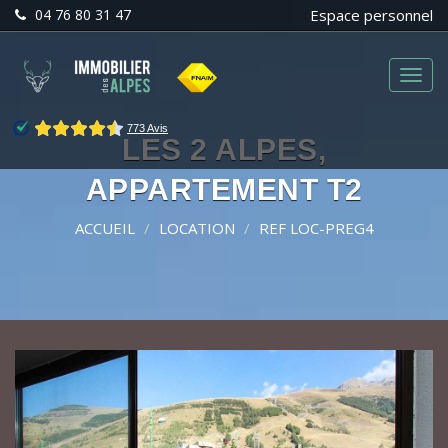
04 76 80 31 47
Espace personnel
Menu
LES 2 ALPES,
APPARTEMENT T2
ACCUEIL
LOCATION
REF LOC-PREG4