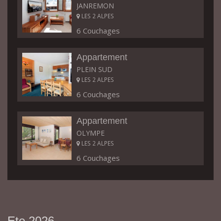
JANREMON
LES 2 ALPES
6 Couchages
Appartement
PLEIN SUD
LES 2 ALPES
6 Couchages
Appartement
OLYMPE
LES 2 ALPES
6 Couchages
Ete 2026