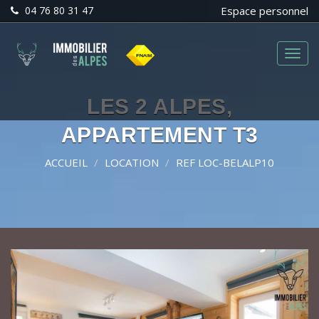
04 76 80 31 47
Espace personnel
Menu
LES 2 ALPES,
APPARTEMENT T3
ACCUEIL
LOCATION
REF LOC-BELALP10