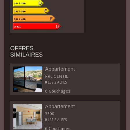
OFFRES
SIMILAIRES
Appartement
PRE GENTIL
LES 2 ALPES
6 Couchages
Appartement
3300
LES 2 ALPES
6 Couchages