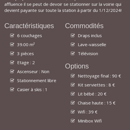
affluence il se peut de devoir se stationner sur la voirie qui
devient payante sur toute la station à partir du 1/12/2024!
Caractéristiques
Commodités
6 couchages
Draps inclus
39.00 m²
Lave-vaisselle
3 pièces
Télévision
Etage : 2
Options
Ascenseur : Non
Nettoyage final : 90 €
Stationnement libre
Kit serviettes : 8 €
Casier à skis : 1
Lit bébé : 20 €
Chaise haute : 15 €
Wifi : 39 €
Minibox Wifi