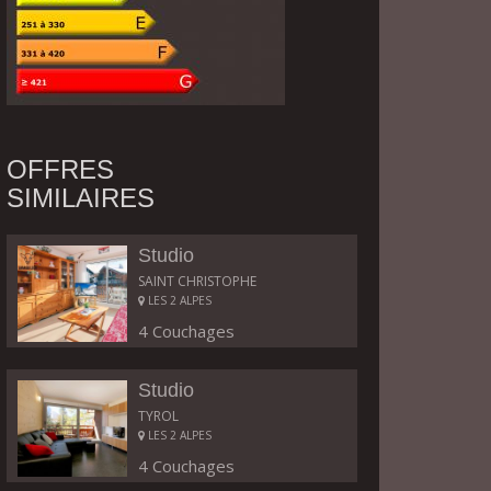
OFFRES
SIMILAIRES
Studio
SAINT CHRISTOPHE
LES 2 ALPES
4 Couchages
Studio
TYROL
LES 2 ALPES
4 Couchages