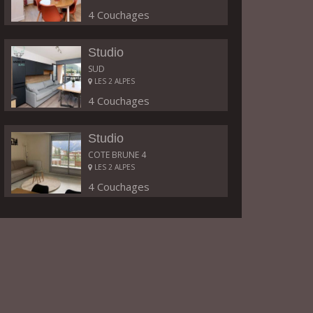
4 Couchages
Studio
SUD
LES 2 ALPES
4 Couchages
Studio
COTE BRUNE 4
LES 2 ALPES
4 Couchages