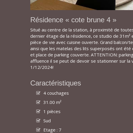
Résidence « cote brune 4 »
Situé au centre de la station, à proximité de tou
dernier étage de la résidence, ce studio de 31m²
pièce de vie avec cuisine ouverte. Grand balcon/te
ainsi que les matelas des lits superposés ont été 
et place de parking couverte. ATTENTION: parking
affluence il se peut de devoir se stationner sur la 
1/12/2024!
Caractéristiques
4 couchages
31.00 m²
1 pièces
Sud
Etage : 7