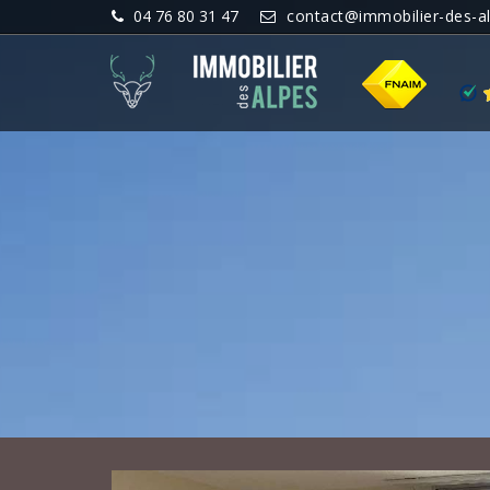
04 76 80 31 47
contact@immobilier-des-a