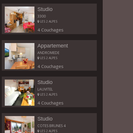
Studio
3300
LES 2 ALPES
4 Couchages
Appartement
ANDROMEDE
LES 2 ALPES
4 Couchages
Studio
LAUVITEL
LES 2 ALPES
4 Couchages
Studio
COTES BRUNES 4
LES 2 ALPES