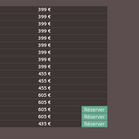
399 €
399 €
399 €
399 €
399 €
399 €
399 €
399 €
399 €
455 €
455 €
455 €
605 €
605 €
605 €
Réserver
605 €
Réserver
435 €
Réserver