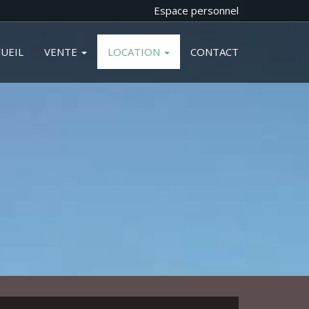
Espace personnel
UEIL
VENTE
LOCATION
CONTACT