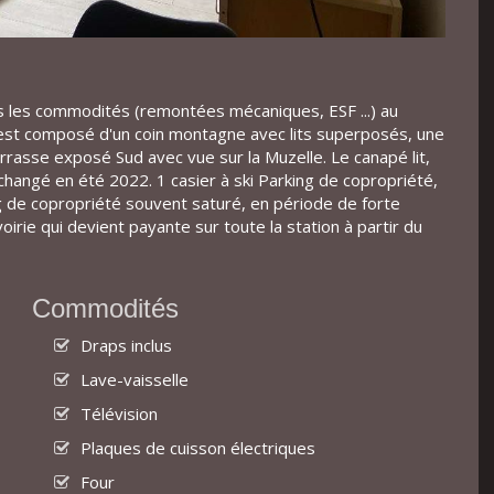
tes les commodités (remontées mécaniques, ESF ...) au
 est composé d'un coin montagne avec lits superposés, une
rrasse exposé Sud avec vue sur la Muzelle. Le canapé lit,
changé en été 2022. 1 casier à ski Parking de copropriété,
 de copropriété souvent saturé, en période de forte
voirie qui devient payante sur toute la station à partir du
Commodités
Draps inclus
Lave-vaisselle
Télévision
Plaques de cuisson électriques
Four