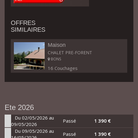
OFFRES
SIMILAIRES
Maison
CHALET PRE-FORENT
BONS
16 Couchages
Ete 2026
Du 02/05/2026 au
Passé
1 390 €
09/05/2026
Du 09/05/2026 au
Passé
1 390 €
16/05/2026