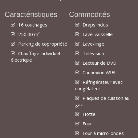
Caractéristiques
Commodités
16 couchages
Draps inclus
250.00 m²
Lave-vaisselle
Parking de copropriété
Lave-linge
Chauffage individuel
Télévision
électrique
Lecteur de DVD
Connexion WIFI
Réfrigérateur avec
congélateur
Plaques de cuisson au
gaz
Hotte
Four
Four à micro-ondes