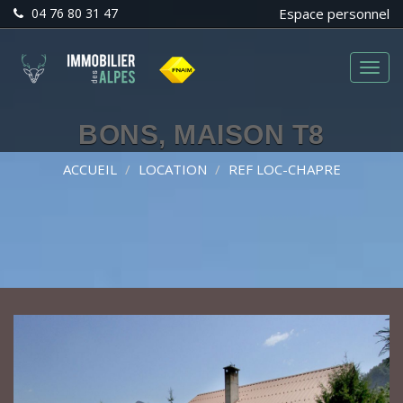
04 76 80 31 47
Espace personnel
Menu
BONS, MAISON T8
ACCUEIL
LOCATION
REF LOC-CHAPRE